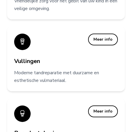
Vriendelijke zorg voor het gebit van uw kind in een
veilige omgeving.
Meer info
Vullingen
Moderne tandreparatie met duurzame en
esthetische vulmateriaal.
Meer info