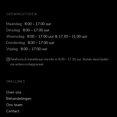
OPENINGSTIJDEN
Maandag
:
8.00 – 17.00 uur
Dinsdag
:
8.00 – 17.00 uur
Woensdag
:
8.00 – 17.00 uur & 17.30 – 21.00 uur
Donderdag
:
8.00 – 17.00 uur
Vrijdag
:
8.00 – 17.00 uur
Telefonisch bereikbaar ma t/m vr 8.00 – 17.30 uur. Buiten deze tijden
via antwoordapparaat.
SNELLINKS
Over ons
Behandelingen
Ons team
Contact